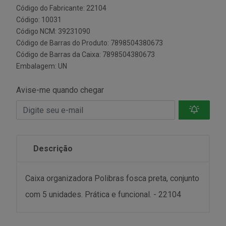
Código do Fabricante: 22104
Código: 10031
Código NCM: 39231090
Código de Barras do Produto: 7898504380673
Código de Barras da Caixa: 7898504380673
Embalagem: UN
Avise-me quando chegar
Descrição
Caixa organizadora Polibras fosca preta, conjunto
com 5 unidades. Prática e funcional. - 22104