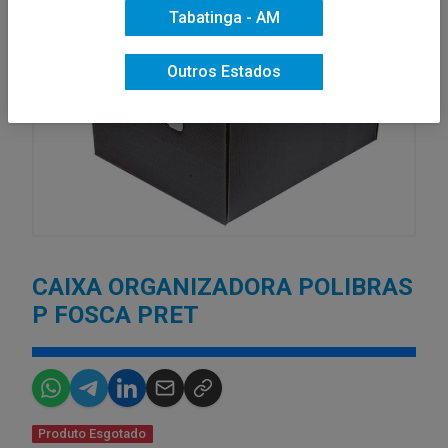
Tabatinga - AM
Outros Estados
CAIXA ORGANIZADORA POLIBRAS
P FOSCA PRET
Produto Esgotado