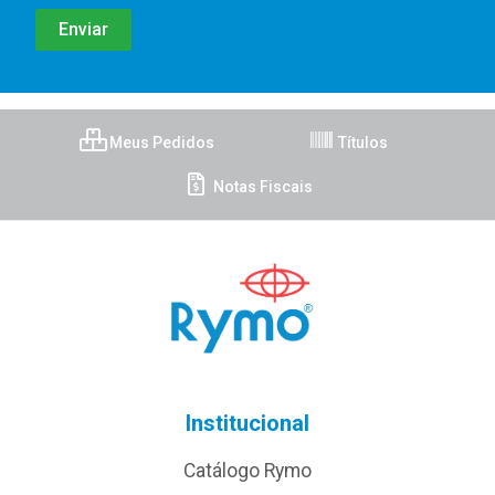
Meus Pedidos
Títulos
Notas Fiscais
Institucional
Catálogo Rymo