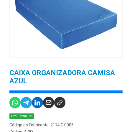
CAIXA ORGANIZADORA CAMISA
AZUL
Em Estoque
Código do Fabricante: 2174.C.0005
Código: 4283