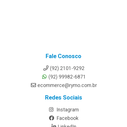
Fale Conosco
(92) 2101-9292
(92) 99982-6871
ecommerce@rymo.com.br
Redes Sociais
Instagram
Facebook
LinkedIn