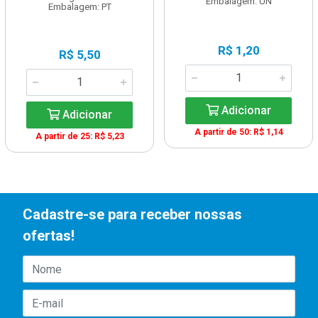
Embalagem: UN
Embalagem: PT
R$ 1,20
R$ 5,50
Adicionar
Adicionar
A partir de 50: R$ 1,14
A partir de 25: R$ 5,23
Cadastre-se para receber nossas
ofertas!