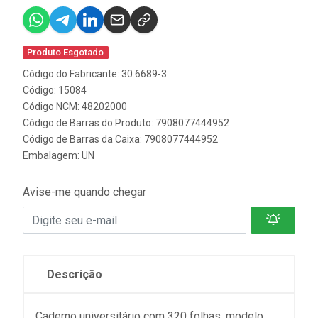
Produto Esgotado
Código do Fabricante: 30.6689-3
Código: 15084
Código NCM: 48202000
Código de Barras do Produto: 7908077444952
Código de Barras da Caixa: 7908077444952
Embalagem: UN
Avise-me quando chegar
Descrição
Caderno universitário com 320 folhas, modelo