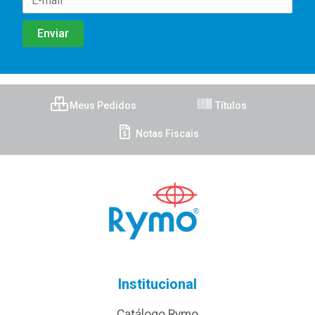
Meus Pedidos
Títulos
Notas Fiscais
Institucional
Catálogo Rymo