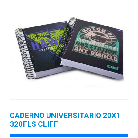
CADERNO UNIVERSITARIO 20X1
320FLS CLIFF