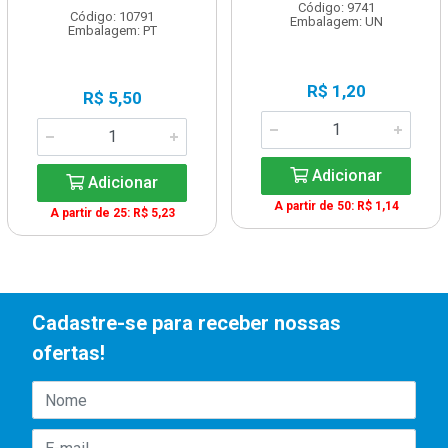
Código: 9741
Código: 10791
Embalagem: UN
Embalagem: PT
R$ 1,20
R$ 5,50
Adicionar
Adicionar
A partir de 50: R$ 1,14
A partir de 25: R$ 5,23
Cadastre-se para receber nossas
ofertas!