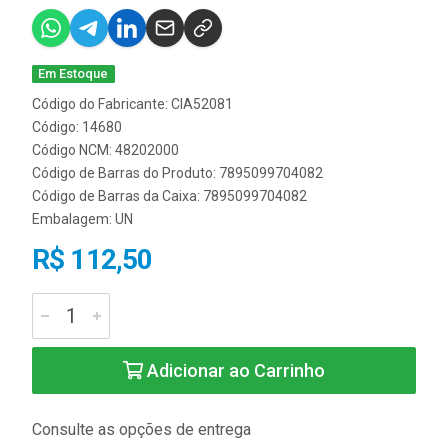
Em Estoque
Código do Fabricante: CIA52081
Código: 14680
Código NCM: 48202000
Código de Barras do Produto: 7895099704082
Código de Barras da Caixa: 7895099704082
Embalagem: UN
R$ 112,50
Adicionar ao Carrinho
Consulte as opções de entrega