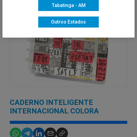
Tabatinga - AM
Outros Estados
CADERNO INTELIGENTE
INTERNACIONAL COLORA