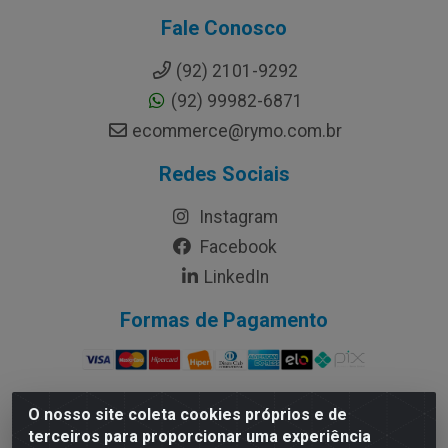
Fale Conosco
(92) 2101-9292
(92) 99982-6871
ecommerce@rymo.com.br
Redes Sociais
Instagram
Facebook
LinkedIn
Formas de Pagamento
O nosso site coleta cookies próprios e de
terceiros para proporcionar uma experiência
Rymo Imagem e Produtos Gráficos da Amazonia LTDA -