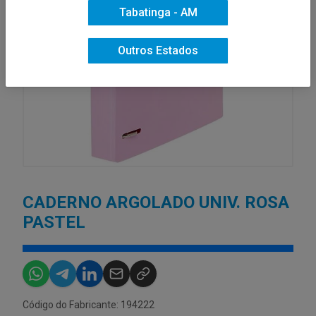
Tabatinga - AM
Outros Estados
CADERNO ARGOLADO UNIV. ROSA
PASTEL
Código do Fabricante: 194222