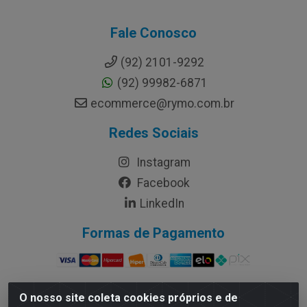
Fale Conosco
(92) 2101-9292
(92) 99982-6871
ecommerce@rymo.com.br
Redes Sociais
Instagram
Facebook
LinkedIn
Formas de Pagamento
O nosso site coleta cookies próprios e de