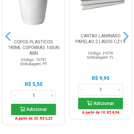
CARTAO LAMINADO
PAPELAO 2 LADOS CZ1.9
COPOS PLASTICOS
180ML COPOBRAS 100UN
ABN
Código: 21276
Embalagem: FL
Código: 10791
Embalagem: PT
R$ 9,95
R$ 5,50
Adicionar
Adicionar
A partir de 10: R$ 8,96
A partir de 25: R$ 5,23