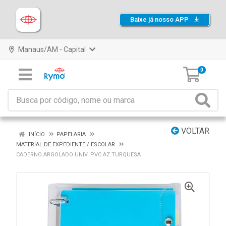
Baixe já nosso APP
Manaus/AM - Capital
0
VOLTAR
INÍCIO
PAPELARIA
MATERIAL DE EXPEDIENTE / ESCOLAR
CADERNO ARGOLADO UNIV. PVC AZ TURQUESA