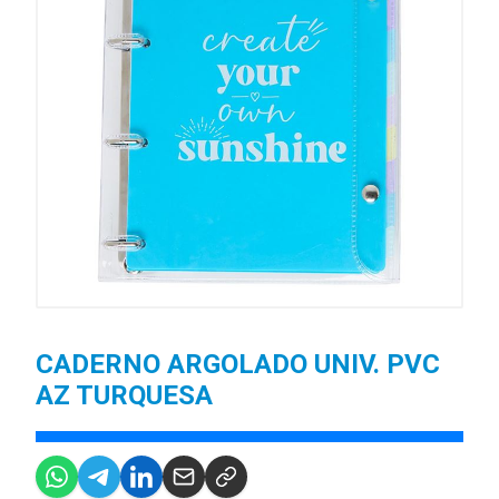
CADERNO ARGOLADO UNIV. PVC
AZ TURQUESA