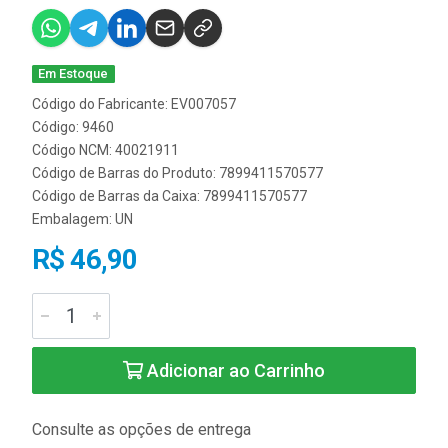
Em Estoque
Código do Fabricante: EV007057
Código: 9460
Código NCM: 40021911
Código de Barras do Produto: 7899411570577
Código de Barras da Caixa: 7899411570577
Embalagem: UN
R$ 46,90
Adicionar ao Carrinho
Consulte as opções de entrega