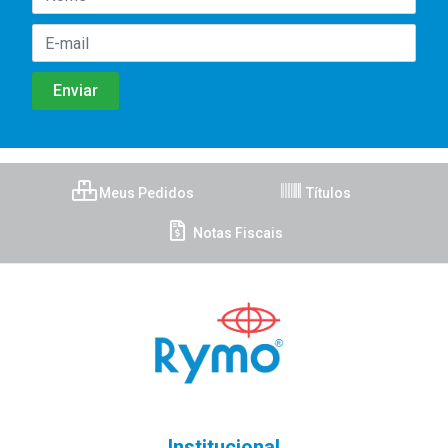
Meus Pedidos
Títulos
Notas Fiscais
Institucional