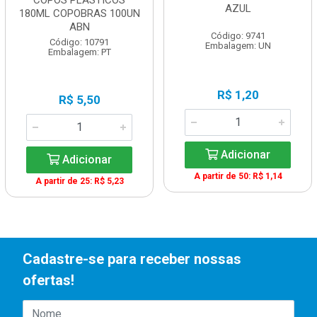
COPOS PLASTICOS
AZUL
180ML COPOBRAS 100UN
ABN
Código: 9741
Código: 10791
Embalagem: UN
Embalagem: PT
R$ 1,20
R$ 5,50
Adicionar
Adicionar
A partir de 50: R$ 1,14
A partir de 25: R$ 5,23
Cadastre-se para receber nossas
ofertas!