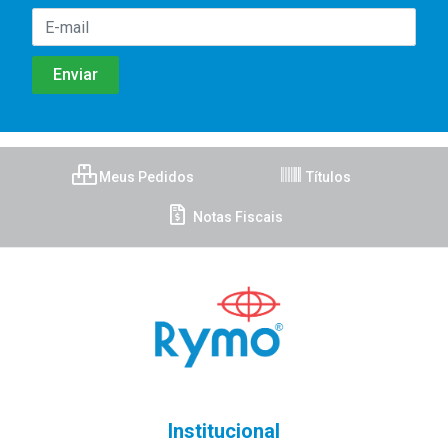
Meus Pedidos
Títulos
Notas Fiscais
Institucional