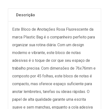
Descrição
Este Bloco de Anotações Rosa Fluorescente da
marca Plastic Bag é o companheiro perfeito para
organizar sua rotina diária. Com um design
moderno e vibrante, este bloco de notas
adesivas é o toque de cor que seu espaço de
trabalho precisa. Com dimensões de 76x76mm e
composto por 45 folhas, este bloco de notas é
compacto, mas oferece espaço suficiente para
anotar lembretes, tarefas ou ideias rápidas. O
papel de alta qualidade garante uma escrita
suave e sem manchas, enquanto a cola adesiva