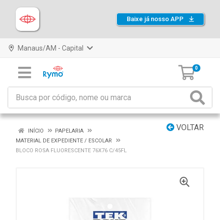
Baixe já nosso APP
Manaus/AM - Capital
0
VOLTAR
INÍCIO
PAPELARIA
MATERIAL DE EXPEDIENTE / ESCOLAR
BLOCO ROSA FLUORESCENTE 76X76 C/45FL