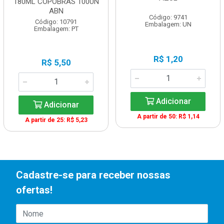
180ML COPOBRAS 100UN
ABN
Código: 9741
Código: 10791
Embalagem: UN
Embalagem: PT
R$ 1,20
R$ 5,50
Adicionar
Adicionar
A partir de 50: R$ 1,14
A partir de 25: R$ 5,23
Cadastre-se para receber nossas
ofertas!