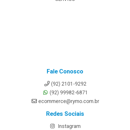
Fale Conosco
(92) 2101-9292
(92) 99982-6871
ecommerce@rymo.com.br
Redes Sociais
Instagram