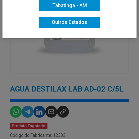
Tabatinga - AM
Outros Estados
AGUA DESTILAX LAB AD-02 C/5L
Produto Esgotado
Código do Fabricante: 12303