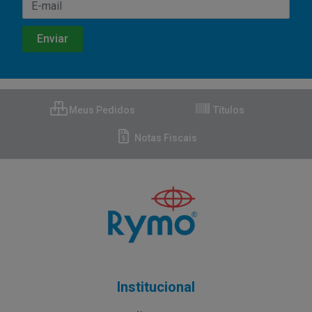
Meus Pedidos
Títulos
Notas Fiscais
Institucional