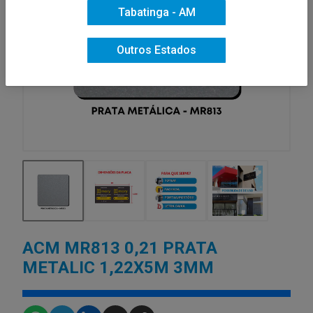
Tabatinga - AM
Outros Estados
ACM MR813 0,21 PRATA
METALIC 1,22X5M 3MM