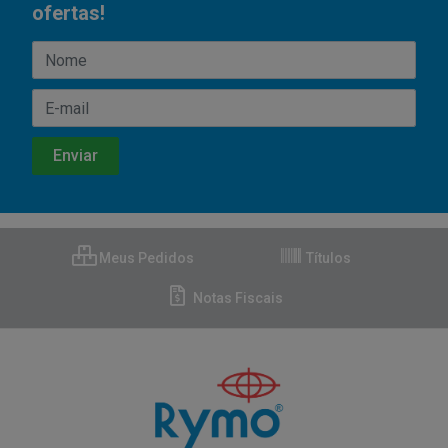
ofertas!
Meus Pedidos
Títulos
Notas Fiscais