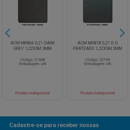
ACM MR866 0,21 DARK
ACM MR818 0,21 D G
GREY 1,22X5M 3MM
PRATEADO 1,22X5M 3MM
Código: 21568
Código: 22194
Embalagem: UN
Embalagem: UN
Produto Indisponível
Produto Indisponível
Cadastre-se para receber nossas