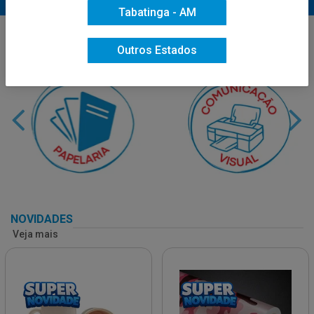
Tabatinga - AM
Outros Estados
NOVIDADES
Veja mais