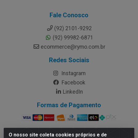
Fale Conosco
(92) 2101-9292
(92) 99982-6871
ecommerce@rymo.com.br
Redes Sociais
Instagram
Facebook
LinkedIn
Formas de Pagamento
O nosso site coleta cookies próprios e de