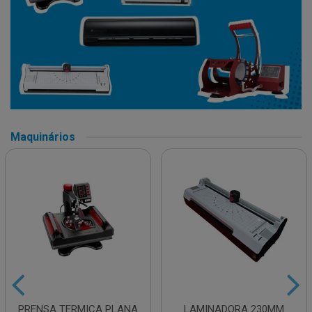
Maquinários
PRENSA TERMICA PLANA
LAMINADORA 230MM