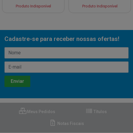
Produto Indisponível
Produto Indisponível
Cadastre-se para receber nossas ofertas!
Meus Pedidos
Títulos
Notas Fiscais