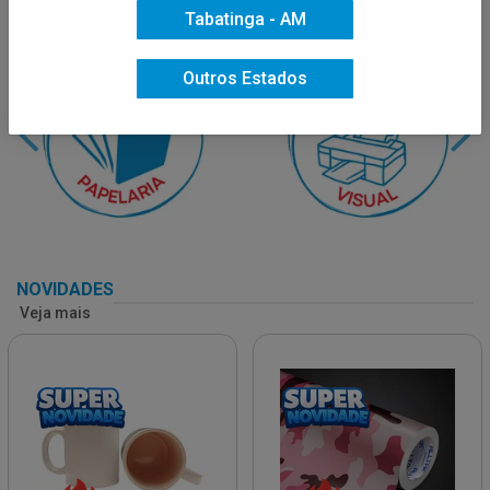
Tabatinga - AM
Outros Estados
NOVIDADES
Veja mais