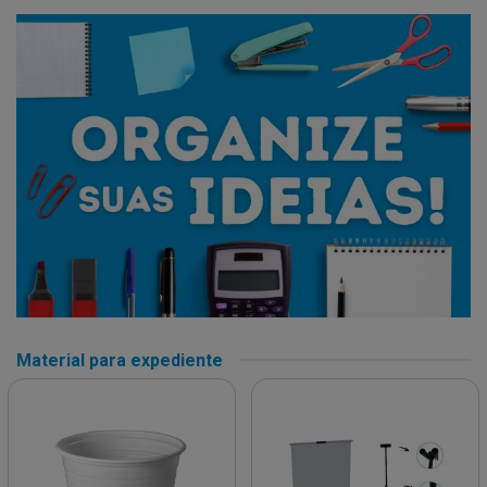
Material para expediente