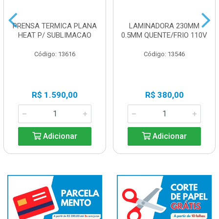
PRENSA TERMICA PLANA
LAMINADORA 230MM
HEAT P/ SUBLIMACAO
0.5MM QUENTE/FRIO 110V
Código: 13616
Código: 13546
R$ 1.590,00
R$ 380,00
Adicionar
Adicionar