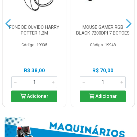
FONE DE OUVIDO HARRY
MOUSE GAMER RGB
POTTER 1,2M
BLACK 7200DPI 7 BOTOES
Código: 19935
Código: 19948
R$ 38,00
R$ 70,00
Adicionar
Adicionar