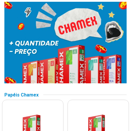
Papéis Chamex