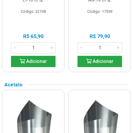
Código: 22138
Código: 17559
R$ 65,90
R$ 79,90
Adicionar
Adicionar
Acetato