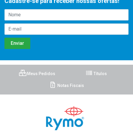
Cadastre-se para receber nossas ofertas!
Meus Pedidos
Títulos
Notas Fiscais