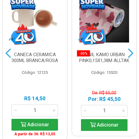
-30%
CANECA CERAMICA
VINIL KAMO URBAN
300ML BRANCA/ROSA
PINK0,15X1,38M ALLTAK
Código: 12125
Código: 15520
De: R$ 65,00
R$ 14,50
Por: R$ 45,50
Adicionar
Adicionar
A partir de 36: R$ 13,05