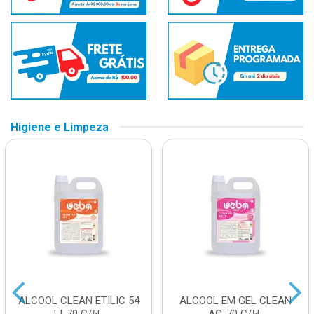
Higiene e Limpeza
ALCOOL CLEAN ETILIC 54
ALCOOL EM GEL CLEAN
LI-70 C/5L
AG-70 C/5L