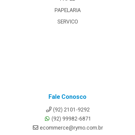
PAPELARIA
SERVICO
Fale Conosco
(92) 2101-9292
(92) 99982-6871
ecommerce@rymo.com.br