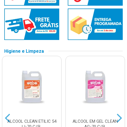
Higiene e Limpeza
ALCOOL CLEAN ETILIC 54
ALCOOL EM GEL CLEAN
LI-70 C/5L
AG-70 C/5L