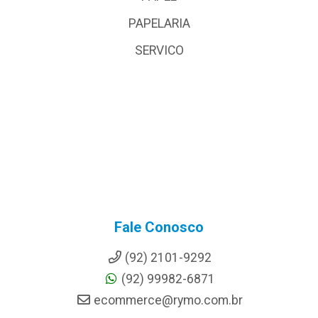
PAPELARIA
SERVICO
Fale Conosco
(92) 2101-9292
(92) 99982-6871
ecommerce@rymo.com.br