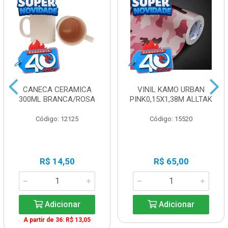
CANECA CERAMICA
VINIL KAMO URBAN
300ML BRANCA/ROSA
PINK0,15X1,38M ALLTAK
Código: 12125
Código: 15520
R$ 14,50
R$ 65,00
Adicionar
Adicionar
A partir de 36: R$ 13,05