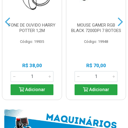
FONE DE OUVIDO HARRY
MOUSE GAMER RGB
POTTER 1,2M
BLACK 7200DPI 7 BOTOES
Código: 19935
Código: 19948
R$ 38,00
R$ 70,00
Adicionar
Adicionar