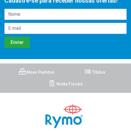
Cadastre-se para receber nossas ofertas!
Meus Pedidos
Títulos
Notas Fiscais