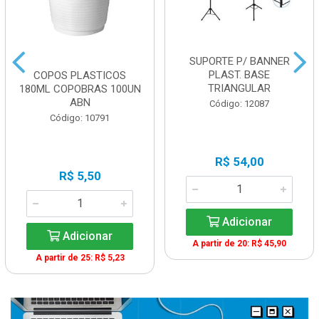
SUPORTE P/ BANNER
PLAST. BASE
COPOS PLASTICOS
TRIANGULAR
180ML COPOBRAS 100UN
ABN
Código: 12087
Código: 10791
R$ 54,00
R$ 5,50
Adicionar
Adicionar
A partir de 20: R$ 45,90
A partir de 25: R$ 5,23