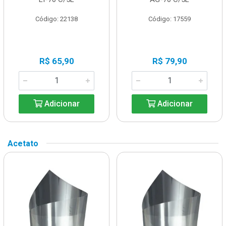
Código: 22138
Código: 17559
R$ 65,90
R$ 79,90
Adicionar
Adicionar
Acetato