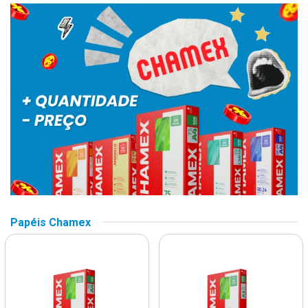
Papéis Chamex