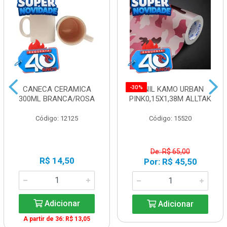
-30%
CANECA CERAMICA
VINIL KAMO URBAN
300ML BRANCA/ROSA
PINK0,15X1,38M ALLTAK
Código: 12125
Código: 15520
De: R$ 65,00
R$ 14,50
Por: R$ 45,50
Adicionar
Adicionar
A partir de 36: R$ 13,05