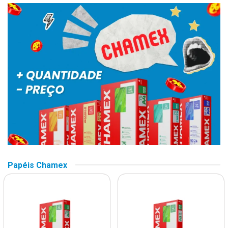
Papéis Chamex