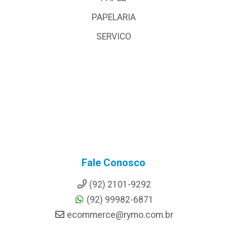
PAPELARIA
SERVICO
Fale Conosco
(92) 2101-9292
(92) 99982-6871
ecommerce@rymo.com.br