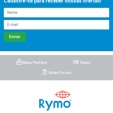
Cadastre-se para receber nossas ofertas!
Meus Pedidos
Títulos
Notas Fiscais