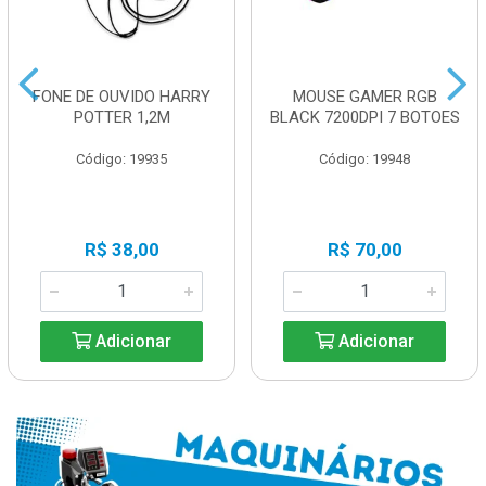
FONE DE OUVIDO HARRY
MOUSE GAMER RGB
POTTER 1,2M
BLACK 7200DPI 7 BOTOES
Código: 19935
Código: 19948
R$ 38,00
R$ 70,00
Adicionar
Adicionar