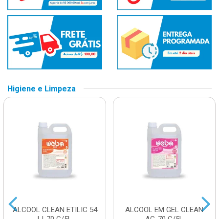
Higiene e Limpeza
ALCOOL CLEAN ETILIC 54
ALCOOL EM GEL CLEAN
LI-70 C/5L
AG-70 C/5L