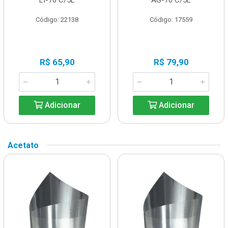
Código: 22138
Código: 17559
R$ 65,90
R$ 79,90
Adicionar
Adicionar
Acetato