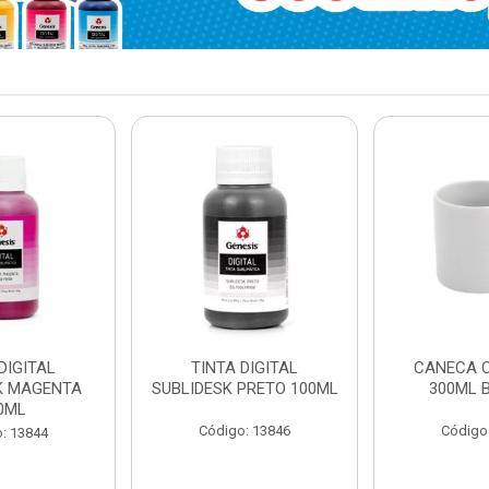
DIGITAL
TINTA DIGITAL
CANECA 
K MAGENTA
SUBLIDESK PRETO 100ML
300ML 
0ML
Código: 13846
Código
: 13844