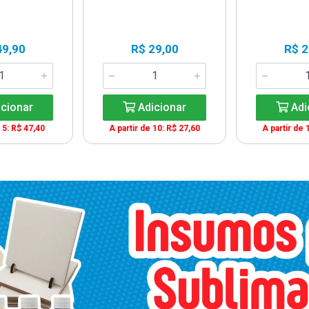
49,90
R$ 29,00
R$ 2
cionar
Adicionar
Adi
 5: R$ 47,40
A partir de 10: R$ 27,60
A partir de 