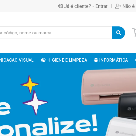
|
Já é cliente? - Entrar
Não é 
ICACAO VISUAL
HIGIENE E LIMPEZA
INFORMÁTICA