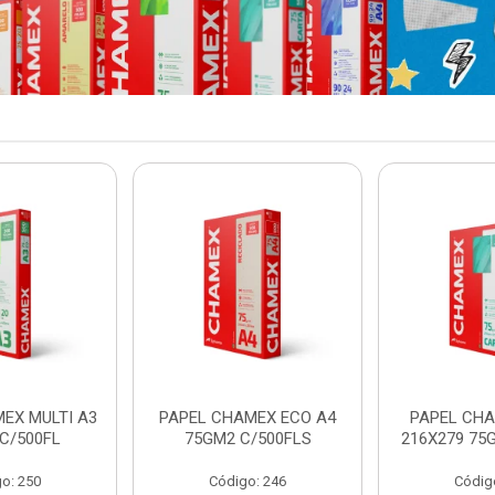
EX MULTI A3
PAPEL CHAMEX ECO A4
PAPEL CHA
C/500FL
75GM2 C/500FLS
216X279 75
o: 250
Código: 246
Códig