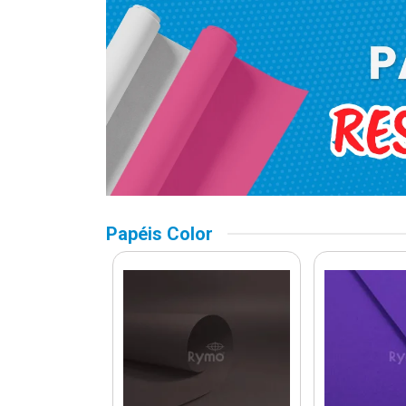
Papéis Color