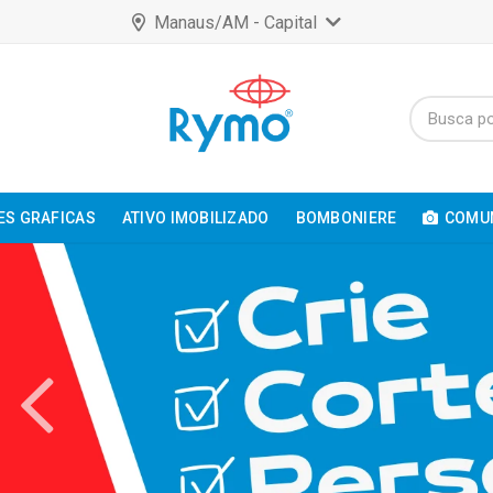
Manaus/AM - Capital
ES GRAFICAS
ATIVO IMOBILIZADO
BOMBONIERE
COMUN