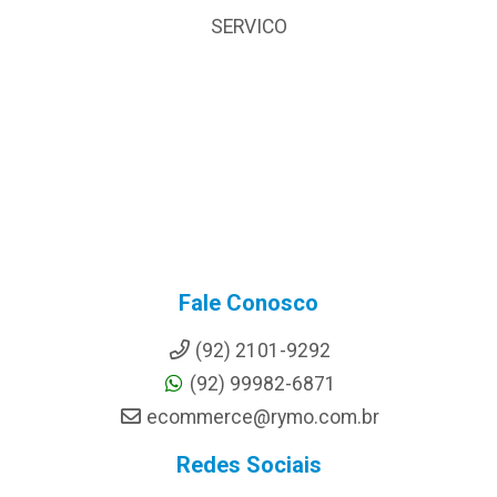
SERVICO
Fale Conosco
(92) 2101-9292
(92) 99982-6871
ecommerce@rymo.com.br
Redes Sociais