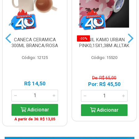
-30%
CANECA CERAMICA
VINIL KAMO URBAN
300ML BRANCA/ROSA
PINK0,15X1,38M ALLTAK
Código: 12125
Código: 15520
De: R$ 65,00
R$ 14,50
Por: R$ 45,50
Adicionar
Adicionar
A partir de 36: R$ 13,05