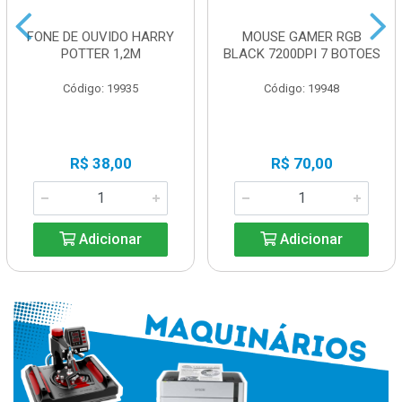
FONE DE OUVIDO HARRY
MOUSE GAMER RGB
POTTER 1,2M
BLACK 7200DPI 7 BOTOES
Código: 19935
Código: 19948
R$ 38,00
R$ 70,00
Adicionar
Adicionar