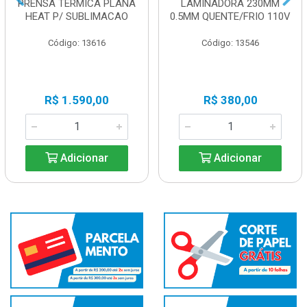
PRENSA TERMICA PLANA
LAMINADORA 230MM
HEAT P/ SUBLIMACAO
0.5MM QUENTE/FRIO 110V
Código: 13616
Código: 13546
R$ 1.590,00
R$ 380,00
Adicionar
Adicionar