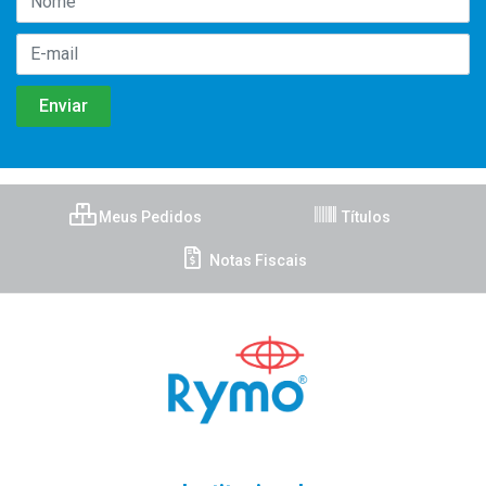
Meus Pedidos
Títulos
Notas Fiscais