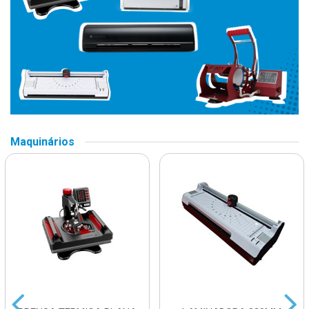
Maquinários