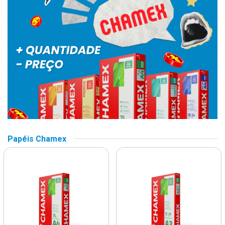
Papéis Chamex