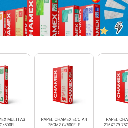
EX MULTI A3
PAPEL CHAMEX ECO A4
PAPEL CHA
C/500FL
75GM2 C/500FLS
216X279 75