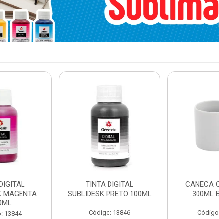
DIGITAL
TINTA DIGITAL
CANECA 
K MAGENTA
SUBLIDESK PRETO 100ML
300ML 
0ML
Código: 13846
Código
: 13844