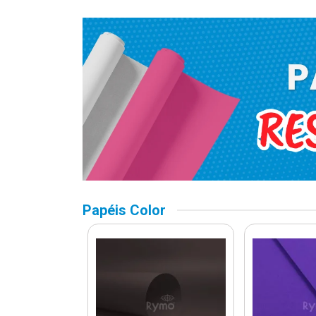
Papéis Color