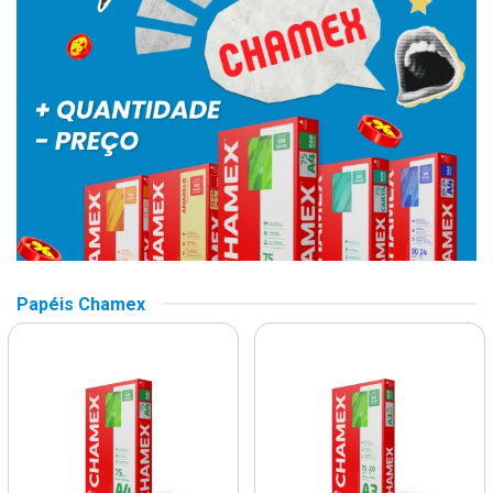
Papéis Chamex