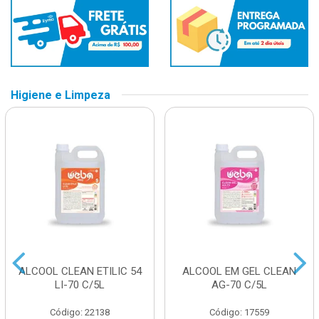
Higiene e Limpeza
ALCOOL CLEAN ETILIC 54
ALCOOL EM GEL CLEAN
LI-70 C/5L
AG-70 C/5L
Código: 22138
Código: 17559