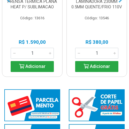
PRENSA TERMICA PLANA
LAMINADORA 230MM
HEAT P/ SUBLIMACAO
0.5MM QUENTE/FRIO 110V
Código: 13616
Código: 13546
R$ 1.590,00
R$ 380,00
Adicionar
Adicionar