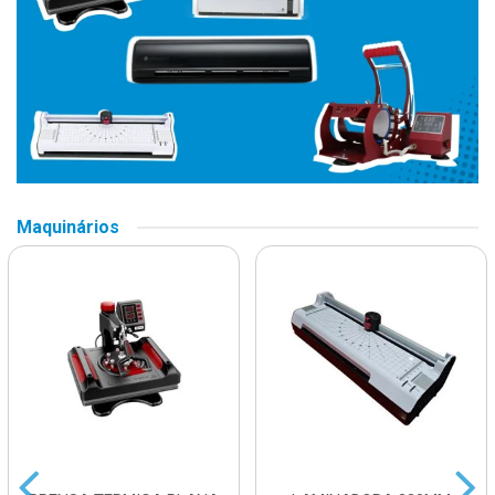
Maquinários