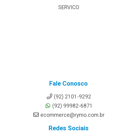
SERVICO
Fale Conosco
(92) 2101-9292
(92) 99982-6871
ecommerce@rymo.com.br
Redes Sociais