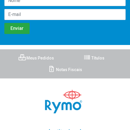
Meus Pedidos
Títulos
Notas Fiscais