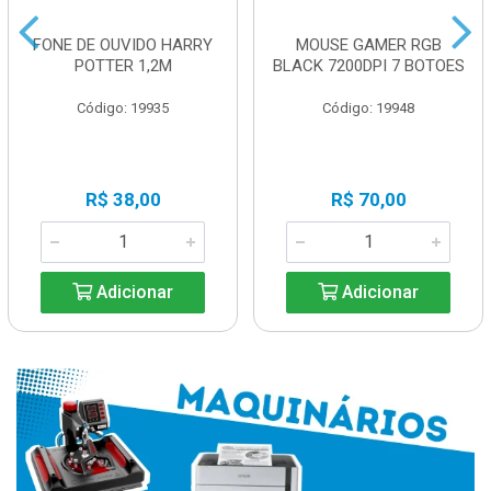
FONE DE OUVIDO HARRY
MOUSE GAMER RGB
POTTER 1,2M
BLACK 7200DPI 7 BOTOES
Código: 19935
Código: 19948
R$ 38,00
R$ 70,00
Adicionar
Adicionar