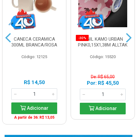
-30%
CANECA CERAMICA
VINIL KAMO URBAN
300ML BRANCA/ROSA
PINK0,15X1,38M ALLTAK
Código: 12125
Código: 15520
De: R$ 65,00
R$ 14,50
Por: R$ 45,50
Adicionar
Adicionar
A partir de 36: R$ 13,05