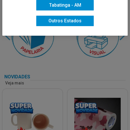
Tabatinga - AM
Outros Estados
NOVIDADES
Veja mais