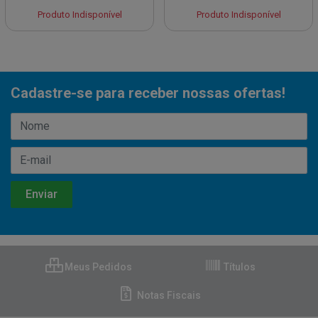
Produto Indisponível
Produto Indisponível
Cadastre-se para receber nossas ofertas!
Meus Pedidos
Títulos
Notas Fiscais