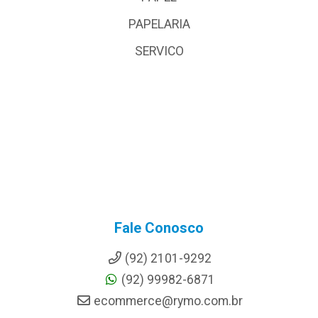
PAPELARIA
SERVICO
Fale Conosco
(92) 2101-9292
(92) 99982-6871
ecommerce@rymo.com.br