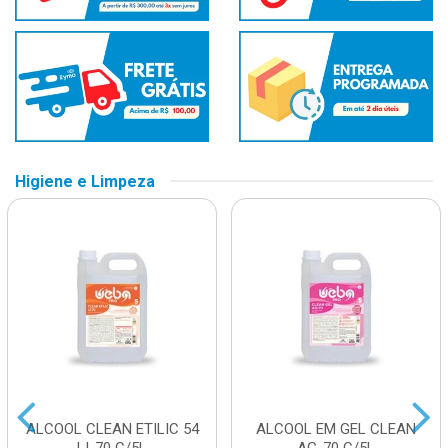
Higiene e Limpeza
ALCOOL CLEAN ETILIC 54
ALCOOL EM GEL CLEAN
LI-70 C/5L
AG-70 C/5L