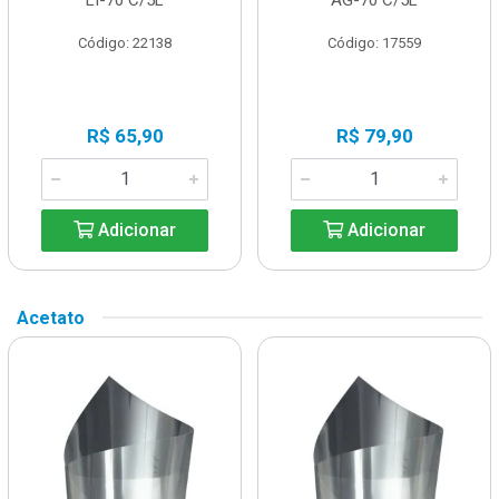
Código: 22138
Código: 17559
R$ 65,90
R$ 79,90
Adicionar
Adicionar
Acetato