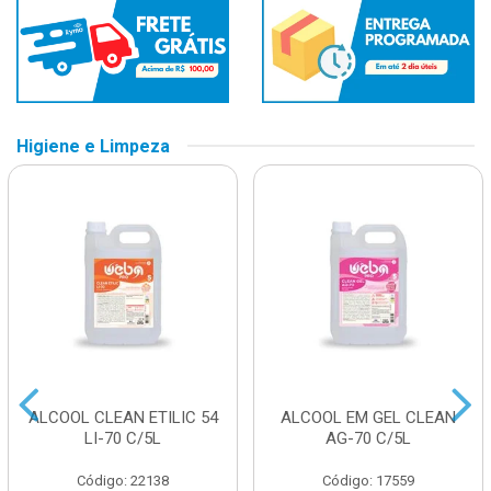
Higiene e Limpeza
ALCOOL CLEAN ETILIC 54
ALCOOL EM GEL CLEAN
LI-70 C/5L
AG-70 C/5L
Código: 22138
Código: 17559