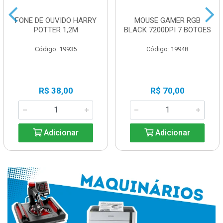
FONE DE OUVIDO HARRY
MOUSE GAMER RGB
POTTER 1,2M
BLACK 7200DPI 7 BOTOES
Código: 19935
Código: 19948
R$ 38,00
R$ 70,00
Adicionar
Adicionar