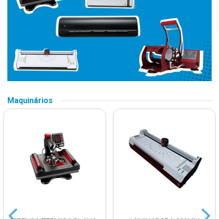
Maquinários