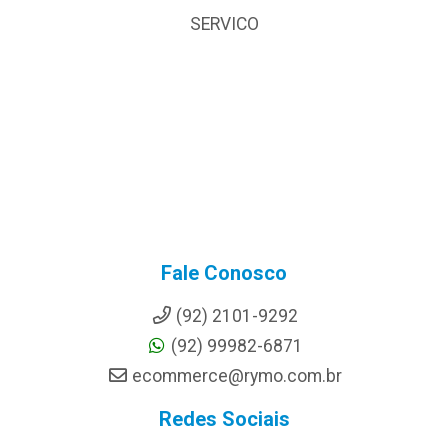
SERVICO
Fale Conosco
(92) 2101-9292
(92) 99982-6871
ecommerce@rymo.com.br
Redes Sociais