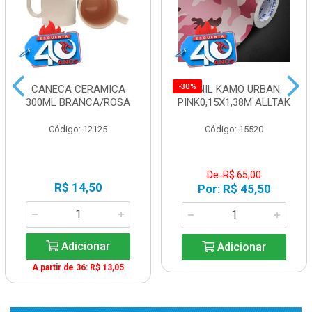
-30%
CANECA CERAMICA
VINIL KAMO URBAN
300ML BRANCA/ROSA
PINK0,15X1,38M ALLTAK
Código: 12125
Código: 15520
De: R$ 65,00
R$ 14,50
Por: R$ 45,50
Adicionar
Adicionar
A partir de 36: R$ 13,05