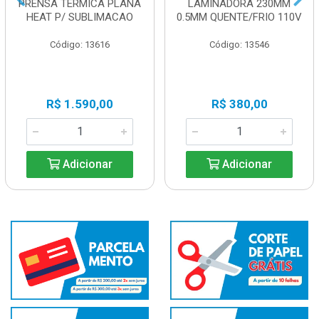
PRENSA TERMICA PLANA
LAMINADORA 230MM
HEAT P/ SUBLIMACAO
0.5MM QUENTE/FRIO 110V
Código: 13616
Código: 13546
R$ 1.590,00
R$ 380,00
Adicionar
Adicionar