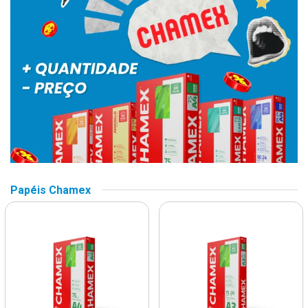
Papéis Chamex