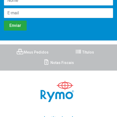
Meus Pedidos
Títulos
Notas Fiscais