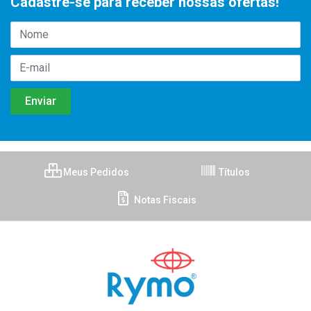
Cadastre-se para receber nossas ofertas!
Meus Pedidos
Títulos
Notas Fiscais