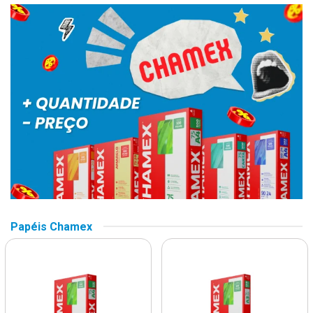
Papéis Chamex