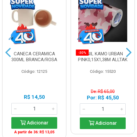
-30%
CANECA CERAMICA
VINIL KAMO URBAN
300ML BRANCA/ROSA
PINK0,15X1,38M ALLTAK
Código: 12125
Código: 15520
De: R$ 65,00
R$ 14,50
Por: R$ 45,50
Adicionar
Adicionar
A partir de 36: R$ 13,05