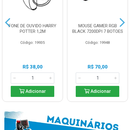
FONE DE OUVIDO HARRY
MOUSE GAMER RGB
POTTER 1,2M
BLACK 7200DPI 7 BOTOES
Código: 19935
Código: 19948
R$ 38,00
R$ 70,00
Adicionar
Adicionar