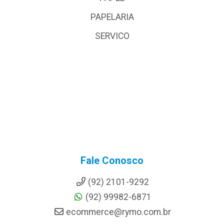
PAPELARIA
SERVICO
Fale Conosco
(92) 2101-9292
(92) 99982-6871
ecommerce@rymo.com.br