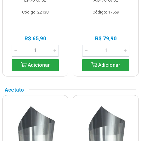
Código: 22138
Código: 17559
R$ 65,90
R$ 79,90
Adicionar
Adicionar
Acetato