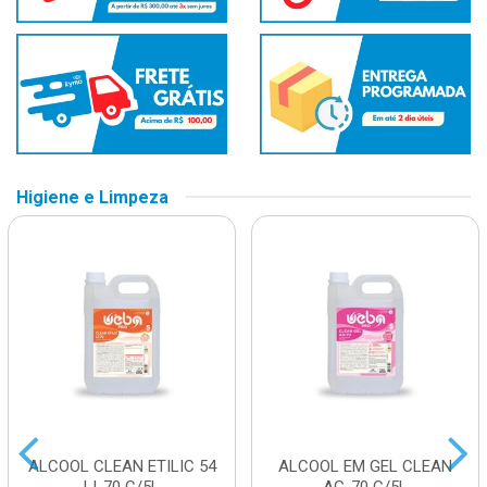
Higiene e Limpeza
ALCOOL CLEAN ETILIC 54
ALCOOL EM GEL CLEAN
LI-70 C/5L
AG-70 C/5L