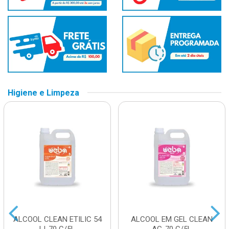
Higiene e Limpeza
ALCOOL CLEAN ETILIC 54
ALCOOL EM GEL CLEAN
LI-70 C/5L
AG-70 C/5L