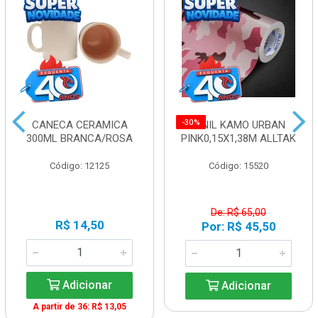
-30%
CANECA CERAMICA
VINIL KAMO URBAN
300ML BRANCA/ROSA
PINK0,15X1,38M ALLTAK
Código: 12125
Código: 15520
De: R$ 65,00
R$ 14,50
Por: R$ 45,50
Adicionar
Adicionar
A partir de 36: R$ 13,05