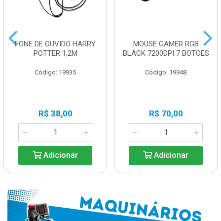
FONE DE OUVIDO HARRY
MOUSE GAMER RGB
POTTER 1,2M
BLACK 7200DPI 7 BOTOES
Código: 19935
Código: 19948
R$ 38,00
R$ 70,00
Adicionar
Adicionar