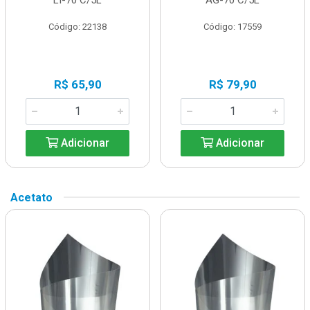
Código: 22138
Código: 17559
R$ 65,90
R$ 79,90
Adicionar
Adicionar
Acetato