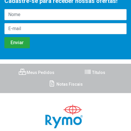
Cadastre-se para receber nossas ofertas!
Meus Pedidos
Títulos
Notas Fiscais