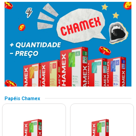
Papéis Chamex