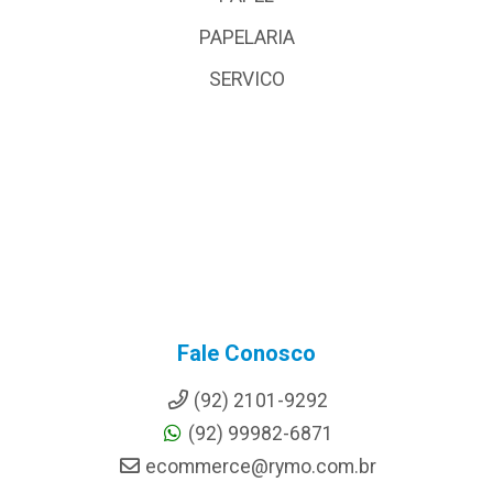
PAPELARIA
SERVICO
Fale Conosco
(92) 2101-9292
(92) 99982-6871
ecommerce@rymo.com.br