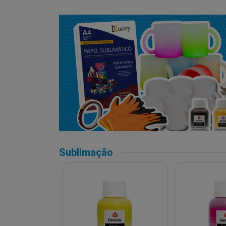
Sublimação