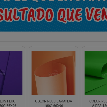
LUS FLUO
COLOR PLUS LARANJA
COLOR PL
80G 66X96
180G 66X96
AIRES 18