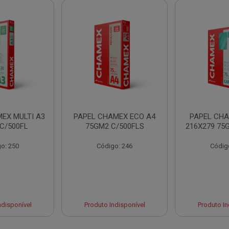
EX MULTI A3
PAPEL CHAMEX ECO A4
PAPEL CHA
C/500FL
75GM2 C/500FLS
216X279 75
o: 250
Código: 246
Códig
ndisponível
Produto Indisponível
Produto In