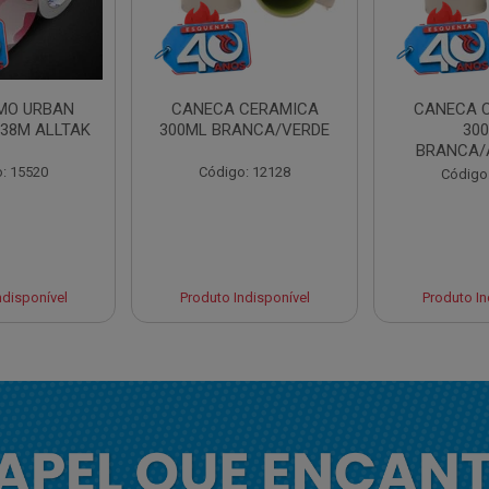
AMO URBAN
CANECA CERAMICA
CANECA 
,38M ALLTAK
300ML BRANCA/VERDE
30
BRANCA/
: 15520
Código: 12128
Código
ndisponível
Produto Indisponível
Produto In