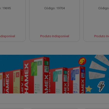
: 19695
Código: 19704
Código
ndisponível
Produto Indisponível
Produto In