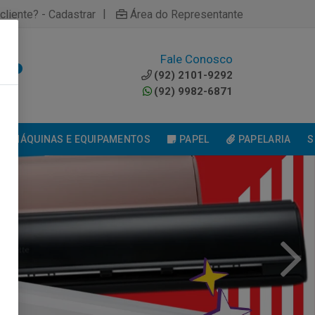
|
cliente? - Cadastrar
Área do Representante
Fale Conosco
0
(92) 2101-9292
(92) 9982-6871
MÁQUINAS E EQUIPAMENTOS
PAPEL
PAPELARIA
S