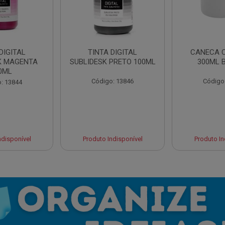
DIGITAL
TINTA DIGITAL
CANECA 
K MAGENTA
SUBLIDESK PRETO 100ML
300ML 
0ML
Código: 13846
Código
: 13844
ndisponível
Produto Indisponível
Produto In