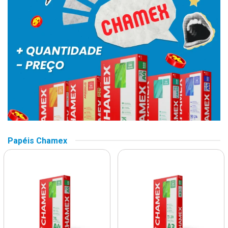
Papéis Chamex