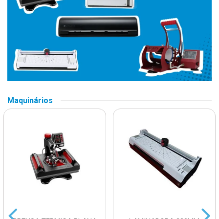
Maquinários