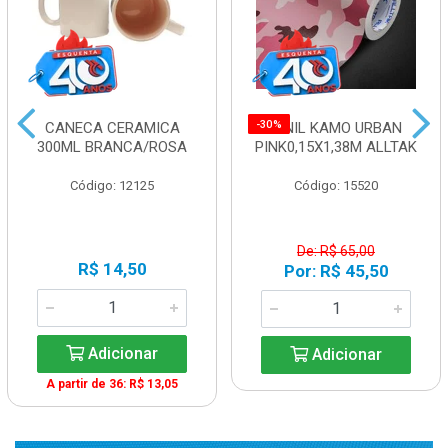
-30%
CANECA CERAMICA
VINIL KAMO URBAN
300ML BRANCA/ROSA
PINK0,15X1,38M ALLTAK
Código: 12125
Código: 15520
De: R$ 65,00
R$ 14,50
Por: R$ 45,50
Adicionar
Adicionar
A partir de 36: R$ 13,05