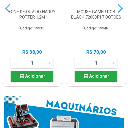
FONE DE OUVIDO HARRY
MOUSE GAMER RGB
POTTER 1,2M
BLACK 7200DPI 7 BOTOES
Código: 19935
Código: 19948
R$ 38,00
R$ 70,00
Adicionar
Adicionar