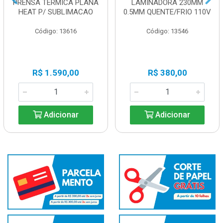
PRENSA TERMICA PLANA
LAMINADORA 230MM
HEAT P/ SUBLIMACAO
0.5MM QUENTE/FRIO 110V
Código: 13616
Código: 13546
R$ 1.590,00
R$ 380,00
Adicionar
Adicionar