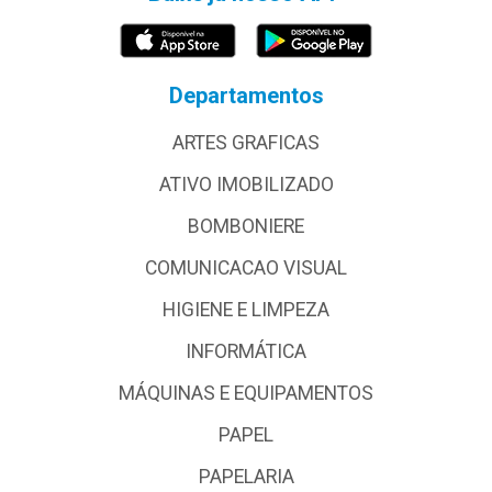
Departamentos
ARTES GRAFICAS
ATIVO IMOBILIZADO
BOMBONIERE
COMUNICACAO VISUAL
HIGIENE E LIMPEZA
INFORMÁTICA
MÁQUINAS E EQUIPAMENTOS
PAPEL
PAPELARIA