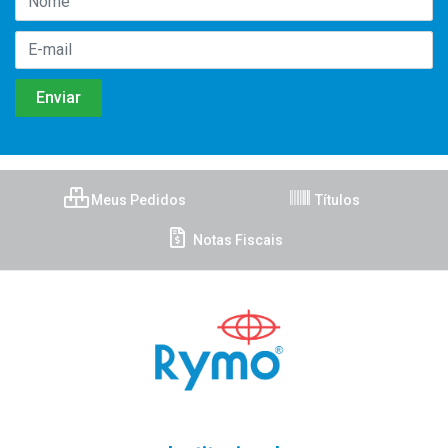
Meus Pedidos
Títulos
Notas Fiscais