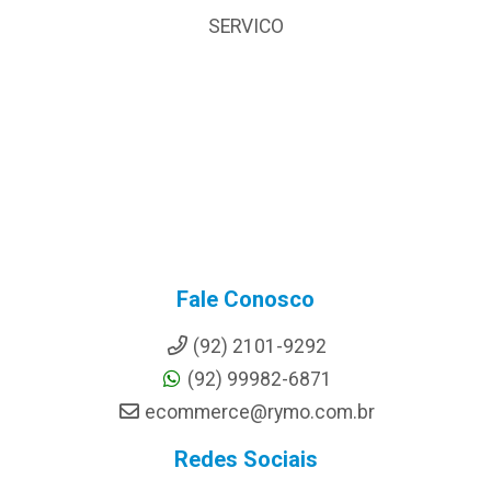
SERVICO
Fale Conosco
(92) 2101-9292
(92) 99982-6871
ecommerce@rymo.com.br
Redes Sociais