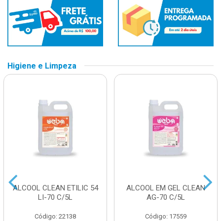
Higiene e Limpeza
ALCOOL CLEAN ETILIC 54
ALCOOL EM GEL CLEAN
LI-70 C/5L
AG-70 C/5L
Código: 22138
Código: 17559