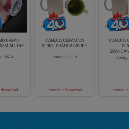
AMO URBAN
CANECA CERAMICA
CANECA 
,38M ALLTAK
300ML BRANCA/VERDE
30
BRANCA/
: 15520
Código: 12128
Código
ndisponível
Produto Indisponível
Produto In