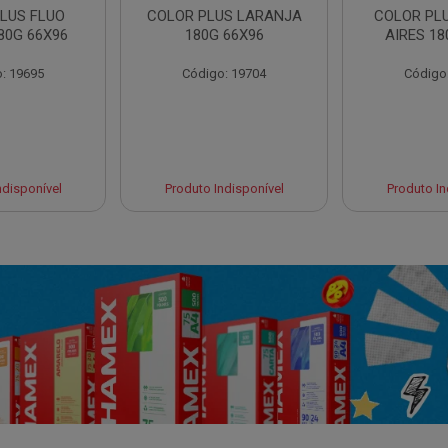
LUS FLUO
COLOR PLUS LARANJA
COLOR PL
80G 66X96
180G 66X96
AIRES 18
: 19695
Código: 19704
Código
ndisponível
Produto Indisponível
Produto In