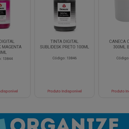
DIGITAL
TINTA DIGITAL
CANECA 
K MAGENTA
SUBLIDESK PRETO 100ML
300ML 
0ML
Código: 13846
Código
: 13844
ndisponível
Produto Indisponível
Produto In