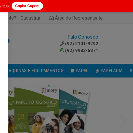
Copiar Cupom
té 31/08)
|
cliente? - Cadastrar
Área do Representante
Fale Conosco
0
(92) 2101-9292
(92) 9982-6871
MÁQUINAS E EQUIPAMENTOS
PAPEL
PAPELARIA
S