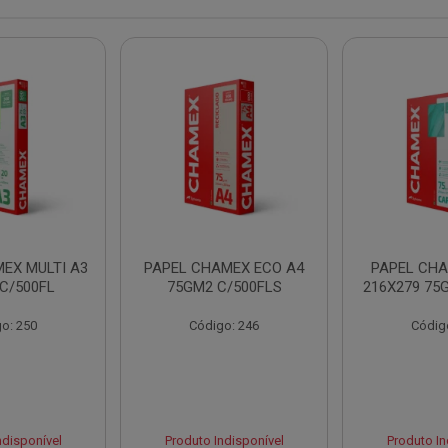
EX MULTI A3
PAPEL CHAMEX ECO A4
PAPEL CHA
C/500FL
75GM2 C/500FLS
216X279 75
o: 250
Código: 246
Códig
ndisponível
Produto Indisponível
Produto In