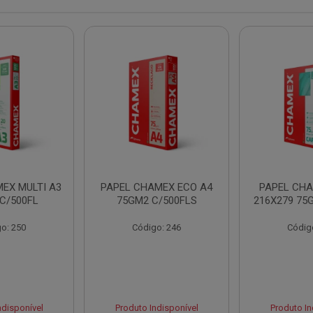
EX MULTI A3
PAPEL CHAMEX ECO A4
PAPEL CHA
C/500FL
75GM2 C/500FLS
216X279 75
o: 250
Código: 246
Códig
ndisponível
Produto Indisponível
Produto In