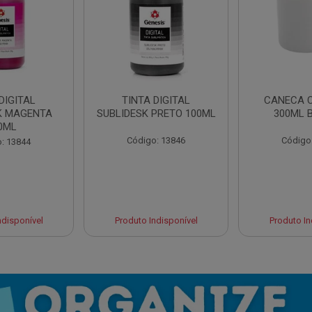
DIGITAL
TINTA DIGITAL
CANECA 
K MAGENTA
SUBLIDESK PRETO 100ML
300ML 
0ML
Código: 13846
Código
: 13844
ndisponível
Produto Indisponível
Produto In