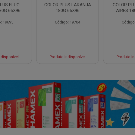
LUS FLUO
COLOR PLUS LARANJA
COLOR PL
80G 66X96
180G 66X96
AIRES 18
: 19695
Código: 19704
Código
ndisponível
Produto Indisponível
Produto In