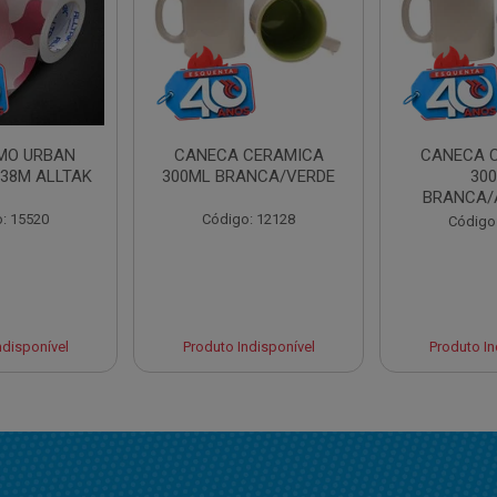
AMO URBAN
CANECA CERAMICA
CANECA 
,38M ALLTAK
300ML BRANCA/VERDE
30
BRANCA/
: 15520
Código: 12128
Código
ndisponível
Produto Indisponível
Produto In