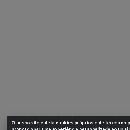
O nosso site coleta cookies próprios e de terceiros 
proporcionar uma experiência personalizada ao usuár