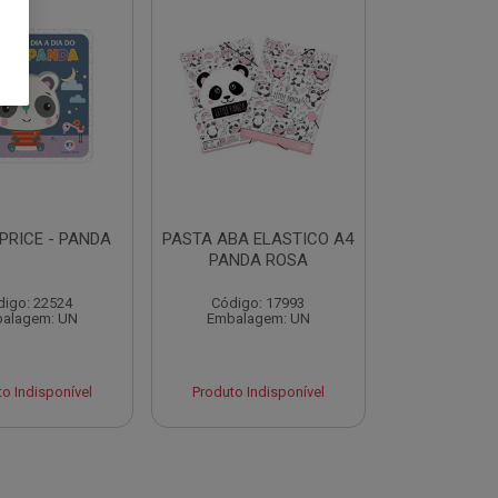
 PRICE - PANDA
PASTA ABA ELASTICO A4
PANDA ROSA
digo: 22524
Código: 17993
alagem: UN
Embalagem: UN
o Indisponível
Produto Indisponível