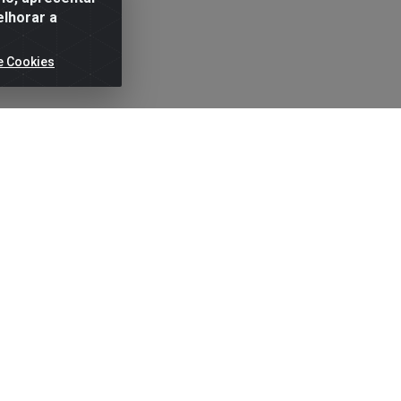
elhorar a
e Cookies