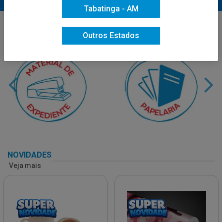
Tabatinga - AM
Outros Estados
NOVIDADES
Veja mais