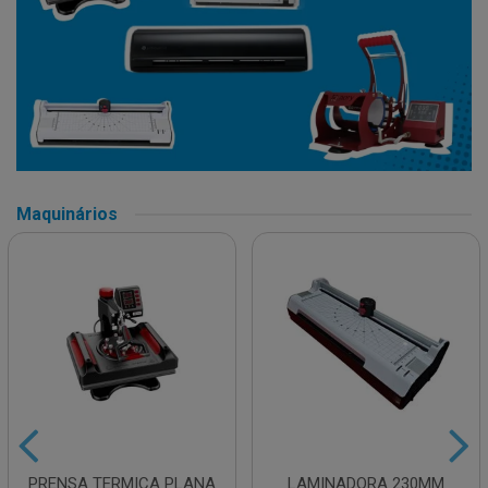
Maquinários
PRENSA TERMICA PLANA
LAMINADORA 230MM