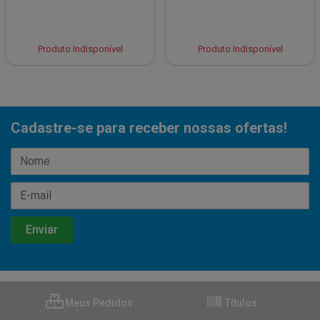
Produto Indisponível
Produto Indisponível
Cadastre-se para receber nossas ofertas!
Meus Pedidos
Títulos