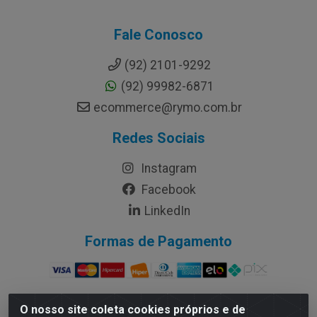
Fale Conosco
(92) 2101-9292
(92) 99982-6871
ecommerce@rymo.com.br
Redes Sociais
Instagram
Facebook
LinkedIn
Formas de Pagamento
O nosso site coleta cookies próprios e de