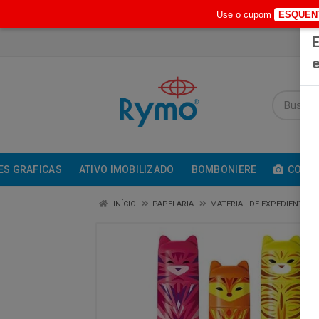
Use o cupom
ESQUEN
E
e
ES GRAFICAS
ATIVO IMOBILIZADO
BOMBONIERE
COMUN
INÍCIO
PAPELARIA
MATERIAL DE EXPEDIENTE /