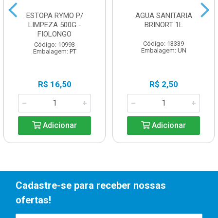
ESTOPA RYMO P/
AGUA SANITARIA
LIMPEZA 500G -
BRINORT 1L
FIOLONGO
Código: 13339
Código: 10993
Embalagem: UN
Embalagem: PT
R$ 16,50
R$ 2,50
Adicionar
Adicionar
Cadastre-se para receber nossas
ofertas!