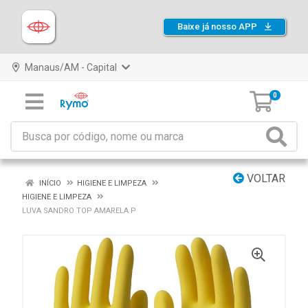
Baixe já nosso APP
Manaus/AM - Capital
0
VOLTAR
INÍCIO
HIGIENE E LIMPEZA
HIGIENE E LIMPEZA
LUVA SANDRO TOP AMARELA P