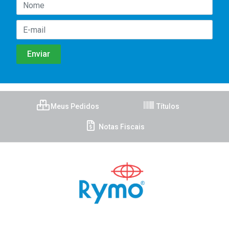
Meus Pedidos
Títulos
Notas Fiscais